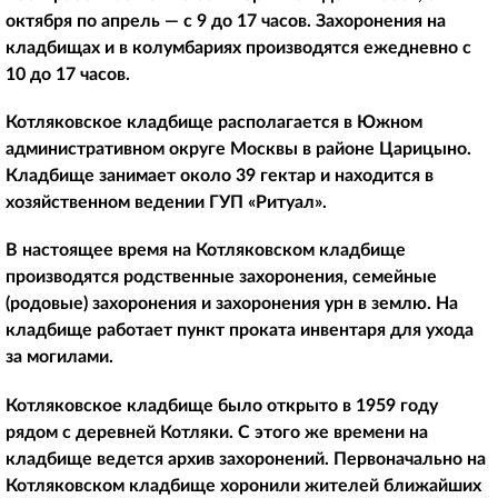
октября по апрель — с 9 до 17 часов. Захоронения на
кладбищах и в колумбариях производятся ежедневно с
10 до 17 часов.
Котляковское кладбище располагается в Южном
административном округе Москвы в районе Царицыно.
Кладбище занимает около 39 гектар и находится в
хозяйственном ведении ГУП «Ритуал».
В настоящее время на Котляковском кладбище
производятся родственные захоронения, семейные
(родовые) захоронения и захоронения урн в землю. На
кладбище работает пункт проката инвентаря для ухода
за могилами.
Котляковское кладбище было открыто в 1959 году
рядом с деревней Котляки. С этого же времени на
кладбище ведется архив захоронений. Первоначально на
Котляковском кладбище хоронили жителей ближайших