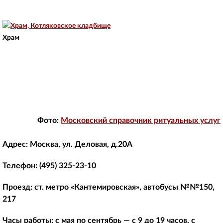
Храм
Фото:
Московский справочник ритуальных услуг
Адрес:
Москва, ул. Деловая, д.20А
Телефон
: (495) 325-23-10
Проезд:
ст. метро «Кантемировская», автобусы №№150,
217
Часы работы:
с мая по сентябрь — с 9 до 19 часов, с