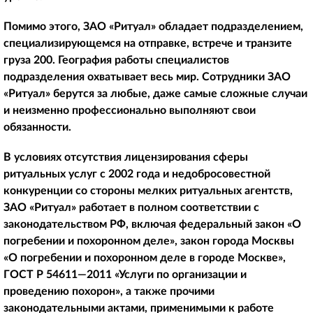
Помимо этого, ЗАО «Ритуал» обладает подразделением,
специализирующемся на отправке, встрече и транзите
груза 200. География работы специалистов
подразделения охватывает весь мир. Сотрудники ЗАО
«Ритуал» берутся за любые, даже самые сложные случаи
и неизменно профессионально выполняют свои
обязанности.
В условиях отсутствия лицензирования сферы
ритуальных услуг с 2002 года и недобросовестной
конкуренции со стороны мелких ритуальных агентств,
ЗАО «Ритуал» работает в полном соответствии с
законодательством РФ, включая федеральный закон «О
погребении и похоронном деле», закон города Москвы
«О погребении и похоронном деле в городе Москве»,
ГОСТ Р 54611—2011 «Услуги по организации и
проведению похорон», а также прочими
законодательными актами, применимыми к работе