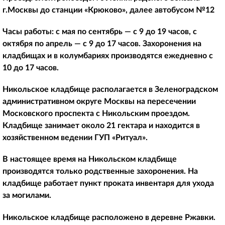
г.Москвы до станции «Крюково», далее автобусом №12
Часы работы:
с мая по сентябрь — с 9 до 19 часов, с
октября по апрель — с 9 до 17 часов. Захоронения на
кладбищах и в колумбариях производятся ежедневно с
10 до 17 часов.
Никольское кладбище располагается в Зеленоградском
административном округе Москвы на пересечении
Московского проспекта с Никольским проездом.
Кладбище занимает около 21 гектара и находится в
хозяйственном ведении ГУП «Ритуал».
В настоящее время на Никольском кладбище
производятся только родственные захоронения. На
кладбище работает пункт проката инвентаря для ухода
за могилами.
Никольское кладбище расположено в деревне Ржавки.