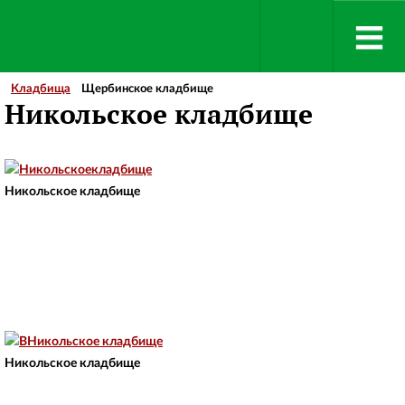
Кладбища
Щербинское кладбище
Никольское кладбище
Никольское кладбище
Никольское кладбище