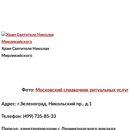
Храм Святителя Николая
Мирликийского
Фото:
Московский справочник ритуальных услуг
Адрес:
г.Зеленоград, Никольский пр., д.1
Телефон:
(499) 735-85-33
Проезд:
электропоездом с Ленинградского вокзала