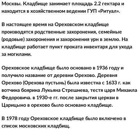
Москвы. Кладбище занимает площадь 2.2 гектара и
находится в хозяйственном ведении ГУП «Ритуал».
В настоящее время на Ореховском кладбище
производятся родственные захоронения, семейные
(родовые) захоронения и захоронения урн в землю. На
кладбище работает пункт проката инвентаря для ухода
за могилами.
Ореховское кладбище было основано в 1936 году и
получило название от деревни Орехово. Деревня
Орехово (Орехова пустынь) была известна с 1633 г. как
вотчина боярина Лукьяна Стрешнева, тестя царя Михаила
Федоровича. в 1930-е гг. после закрытия церкви в
Царицыно в орехово было основано кладбище.
В 1978 году Ореховское кладбище было включено в
список московских кладбищ.