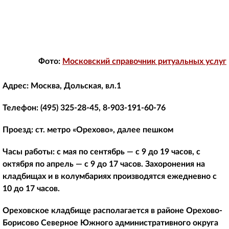
Фото:
Московский справочник ритуальных услуг
Адрес:
Москва, Дольская, вл.1
Телефон:
(495) 325-28-45, 8-903-191-60-76
Проезд:
ст. метро «Орехово», далее пешком
Часы работы:
с мая по сентябрь — с 9 до 19 часов, с
октября по апрель — с 9 до 17 часов. Захоронения на
кладбищах и в колумбариях производятся ежедневно с
10 до 17 часов.
Ореховское кладбище располагается в районе Орехово-
Борисово Северное Южного административного округа