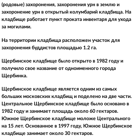
(родовые) захоронения, захоронения урн в землю и
захоронение урн в открытый колумбарий кладбища. На
кладбище работает пункт проката инвентаря для ухода
за могилами.
На территории кладбища расположен участок для
захоронения буддистов площадью 1.2 га.
Щербинское кладбище было открыто в 1982 году и
получило свое название от одноименного города
Щербинка.
Щербинское кладбище является одним из самых
больших московских кладбищ и поделено на две части.
Центральное Щербинское кладбище было основано в
1982 году и занимает площадь около 60 гектаров.
Южное Щербинское кладбище моложе Центрального
на 15 лет. Основанное в 1997 году, Южное Щербинское
кладбище занимает около 30 гектаров.