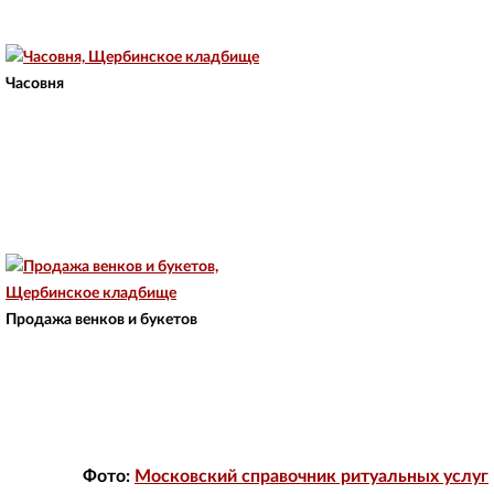
Часовня
Продажа венков и букетов
Фото:
Московский справочник ритуальных услуг