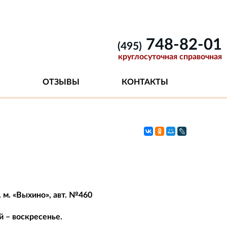
748-82-01
(495)
круглосуточная справочная
ОТЗЫВЫ
КОНТАКТЫ
. м. «Выхино», авт. №460
й – воскресенье.