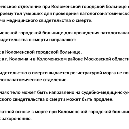
ическое отделение при Коломенской городской больнице
приему тел умерших для проведения патологоанатомическо
чи медицинского свидетельства о смерти.
менской городской больнице для проведения патологоанат
идетельства о смерти направляют:
 в Коломенской городской больнице,
 в г. Коломна и в Коломенском районе Московской области
детельство о смерти выдается регистратурой морга не по
логоанатомическое отделение.
чаях тело может быть направлено на судебно-медицинскую
кого свидетельства о смерти может быть продлен.
платной основе в морге при Коломенской городской больни
к захоронению.