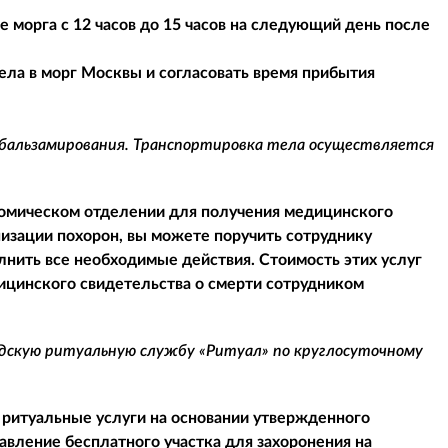
 морга с 12 часов до 15 часов на следующий день после
ела в морг Москвы и согласовать время прибытия
 бальзамирования. Транспортировка тела осуществляется
атомическом отделении для получения медицинского
низации похорон, вы можете поручить сотруднику
нить все необходимые действия. Стоимость этих услуг
дицинского свидетельства о смерти сотрудником
одскую ритуальную службу «Ритуал» по круглосуточному
 ритуальные услуги на основании утвержденного
авление бесплатного участка для захоронения на