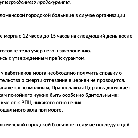
 утвержденного прейскуранта.
ломенской городской больнице в случае организации
 морга с 12 часов до 15 часов на следующий день после
готовке тела умершего к захоронению.
шись с утвержденным прейскурантом.
 у работников морга необходимо получить справку о
тельства о смерти отпевание в церкви не проводится.
ставляется возможным, Православная Церковь допускает
икам покойного нужно быть особенно бдительными:
е имеют к РПЦ никакого отношения.
рощального зала при морге.
ломенской городской больнице в случае последующей