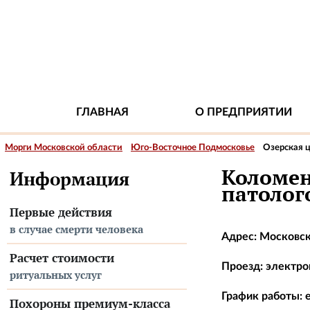
ГЛАВНАЯ
О ПРЕДПРИЯТИИ
Морги Московской области
Юго-Восточное Подмосковье
Озерская 
Коломен
Информация
патолог
Первые действия
в случае смерти человека
Адрес: Московска
Расчет стоимости
Проезд: электроп
ритуальных услуг
График работы: е
Похороны премиум-класса