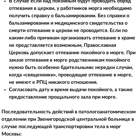
В случае если над покойным будут проводить обряд
отпевания в церкви, у работников морга необходимо
получить справку о бальзамировании. Без справки о
бальзамировании и медицинского свидетельства о
смерти отпевание в церкви не проводится. Если по
каким-либо причинам организовать отпевание в храме
не представляется возможным, Православная
Церковь допускает отпевание покойного в морге. При
заказе отпевания в морге родственникам покойного
нужно быть особенно бдительными: нередки случаи,
когда «священники», проводящие отпевание в морге,
не имеют к РПЦ никакого отношения.
Согласовать дату и время выдачи покойного, а также
предоставление прощального зала при морге.
Последовательность действий в патологоанатомическом
отделении при
Звенигородской центральной больнице в
случае последующей транспортировки тела в морг
Москвы: