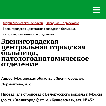
Морги Московской области
Западное Подмосковье
Звенигородская центральная городская больница,
патологоанатомическое отделение
Звенигородская
центральная городская
больница,
патологоанатомическое
отделение
Адрес: Московская область, г. Звенигород, ул.
Лермонтова, д. 6
Проезд: электропоезд с Белорусского вокзала г. Москвы
(до ст. «Звенигород»); ст. м. «Кунцевская», авт. №452