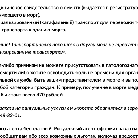
ицинское свидетельство о смерти (выдается в регистратуре
умершего в морг).
циализированный (катафальный) транспорт для перевозки т
 транспорта к зданию морга.
ие! Транспортировка покойного в другой морг не требует
ализированным транспортом.
м-либо причинам не можете присутствовать в патологоан
 смерти либо хотите освободить больше времени для орга
льной службы быть вашим представителем в морге и выпол
бой категории граждан. К примеру, получение в морге ме
бы стоит всего 470 рублей.
заказа на ритуальные услуги вы можете обратиться в гор
748-82-01
.
го агента бесплатный. Ритуальный агент оформит заказ на
сообщит вам обо всех возможных льготах, включая предост