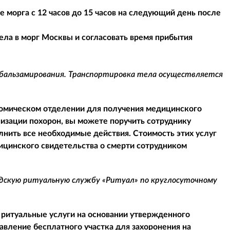
 морга с 12 часов до 15 часов на следующий день после
ела в морг Москвы и согласовать время прибытия
 бальзамирования. Транспортировка тела осуществляется
атомическом отделении для получения медицинского
низации похорон, вы можете поручить сотруднику
нить все необходимые действия. Стоимость этих услуг
дицинского свидетельства о смерти сотрудником
одскую ритуальную службу «Ритуал» по круглосуточному
 ритуальные услуги на основании утвержденного
авление бесплатного участка для захоронения на