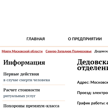
ГЛАВНАЯ
О ПРЕДПРИЯТИИ
Морги Московской области
Северо-Западное Подмосковье
Дедовска
Дедовск
Информация
отделен
Первые действия
в случае смерти человека
Адрес: Московска
Расчет стоимости
Проезд: электроп
ритуальных услуг
График работы: е
Похороны премиум-класса