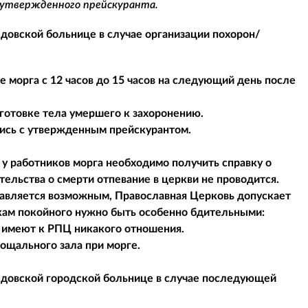
 утвержденного прейскуранта.
довской больнице в случае организации похорон/
 морга с 12 часов до 15 часов на следующий день после
готовке тела умершего к захоронению.
шись с утвержденным прейскурантом.
 у работников морга необходимо получить справку о
тельства о смерти отпевание в церкви не проводится.
ставляется возможным, Православная Церковь допускает
икам покойного нужно быть особенно бдительными:
е имеют к РПЦ никакого отношения.
рощального зала при морге.
едовской городской больнице в случае последующей