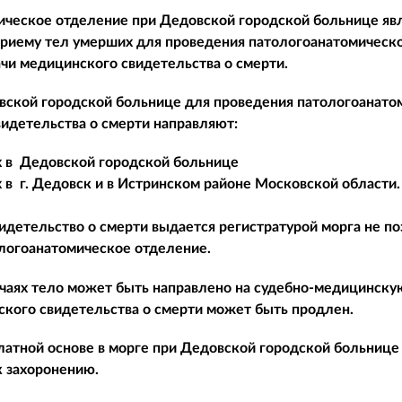
ическое отделение при Дедовской городской больнице я
приему тел умерших для проведения патологоанатомическо
чи медицинского свидетельства о смерти.
вской городской больнице для проведения патологоанатом
идетельства о смерти направляют:
 в Дедовской городской больнице
 в г. Дедовск и в Истринском районе Московской области.
детельство о смерти выдается регистратурой морга не по
логоанатомическое отделение.
чаях тело может быть направлено на судебно-медицинскую
кого свидетельства о смерти может быть продлен.
платной основе в морге при Дедовской городской больнице
к захоронению.