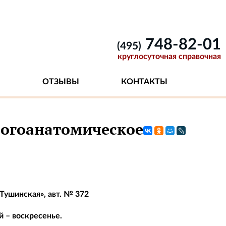
748-82-01
(495)
круглосуточная справочная
ОТЗЫВЫ
КОНТАКТЫ
логоанатомическое
«Тушинская», авт. № 372
й – воскресенье.