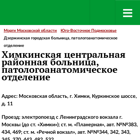
Морги Московской области
Юго-Восточное Подмосковье
Дзержинская городская больница, патологоанатомическое
отделение
Химкинская центральная
районная больница,
патологоанатомическое
отделение
Адрес: Московская область, г. Химки, Куркинское шоссе,
д. 11
Проезд: электропоезд с Ленинградского вокзала г.
Москвы (до ст. «Химки»); ст. м. «Планерная», авт. №№383,
434, 469; ст. м. «Речной вокзал», авт. №№344, 342, 343,
345, 370, 443, 482, 532