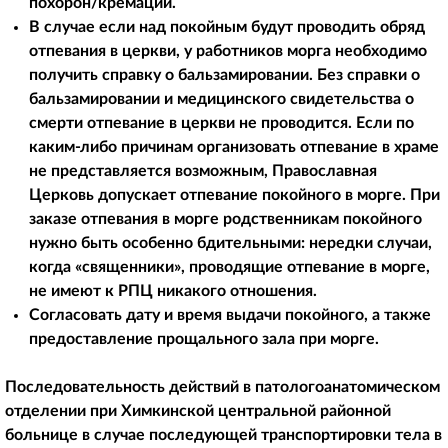
похорон/кремации.
В случае если над покойным будут проводить обряд
отпевания в церкви, у работников морга необходимо
получить справку о бальзамировании. Без справки о
бальзамировании и медицинского свидетельства о
смерти отпевание в церкви не проводится. Если по
каким-либо причинам организовать отпевание в храме
не представляется возможным, Православная
Церковь допускает отпевание покойного в морге. При
заказе отпевания в морге родственникам покойного
нужно быть особенно бдительными: нередки случаи,
когда «священники», проводящие отпевание в морге,
не имеют к РПЦ никакого отношения.
Согласовать дату и время выдачи покойного, а также
предоставление прощального зала при морге.
Последовательность действий в патологоанатомическом
отделении при Химкинской центральной районной
больнице в случае последующей транспортировки тела в