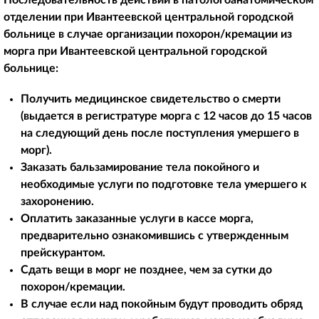
Последовательность действий в патологоанатомическом
отделении при Ивантеевской центральной городской
больнице в случае организации похорон/кремации из
морга при Ивантеевской центральной городской
больнице:
Получить медицинское свидетельство о смерти
(выдается в регистратуре морга с 12 часов до 15 часов
на следующий день после поступления умершего в
морг).
Заказать бальзамирование тела покойного и
необходимые услуги по подготовке тела умершего к
захоронению.
Оплатить заказанные услуги в кассе морга,
предварительно ознакомившись с утвержденным
прейскурантом.
Сдать вещи в морг не позднее, чем за сутки до
похорон/кремации.
В случае если над покойным будут проводить обряд