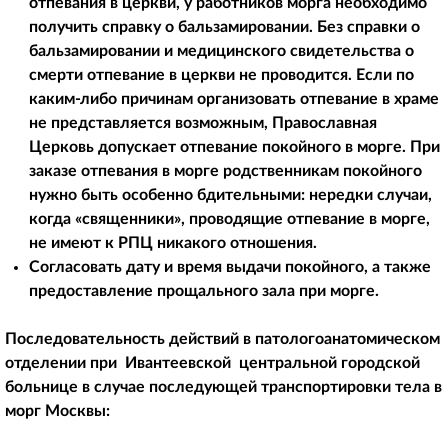
отпевания в церкви, у работников морга необходимо
получить справку о бальзамировании. Без справки о
бальзамировании и медицинского свидетельства о
смерти отпевание в церкви не проводится. Если по
каким-либо причинам организовать отпевание в храме
не представляется возможным, Православная
Церковь допускает отпевание покойного в морге. При
заказе отпевания в морге родственникам покойного
нужно быть особенно бдительными: нередки случаи,
когда «священники», проводящие отпевание в морге,
не имеют к РПЦ никакого отношения.
Согласовать дату и время выдачи покойного, а также
предоставление прощального зала при морге.
Последовательность действий в патологоанатомическом
отделении при Ивантеевской центральной городской
больнице в случае последующей транспортировки тела в
морг Москвы: