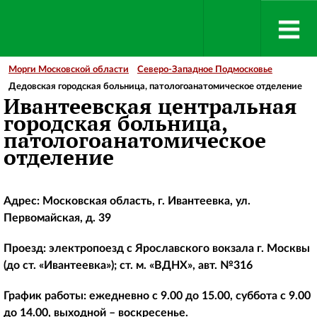
Морги Московской области
Северо-Западное Подмосковье
Дедовская городская больница, патологоанатомическое отделение
Ивантеевская центральная
городская больница,
патологоанатомическое
отделение
Адрес: Московская область, г. Ивантеевка, ул.
Первомайская, д. 39
Проезд: электропоезд с Ярославского вокзала г. Москвы
(до ст. «Ивантеевка»); ст. м. «ВДНХ», авт. №316
График работы: ежедневно с 9.00 до 15.00, суббота с 9.00
до 14.00, выходной – воскресенье.