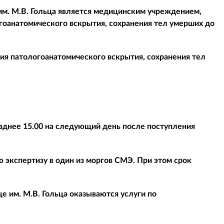
м. М.В. Гольца является медицинским учреждением,
оанатомического вскрытия, сохранения тел умерших до
ия патологоанатомического вскрытия, сохранения тел
зднее 15.00 на следующий день после поступления
 экспертизу в один из моргов СМЭ. При этом срок
е им. М.В. Гольца оказываются услуги по