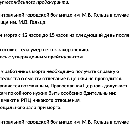
 утвержденного прейскуранта.
тральной городской больнице им. М.В. Гольца в случае
це им. М.В. Гольца:
 морга с 12 часов до 15 часов на следующий день после
готовке тела умершего к захоронению.
шись с утвержденным прейскурантом.
 у работников морга необходимо получить справку о
тельства о смерти отпевание в церкви не проводится.
ставляется возможным, Православная Церковь допускает
икам покойного нужно быть особенно бдительными:
е имеют к РПЦ никакого отношения.
рощального зала при морге.
тральной городской больнице им. М.В. Гольца в случае