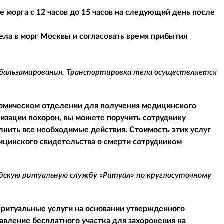
 морга с 12 часов до 15 часов на следующий день после
ела в морг Москвы и согласовать время прибытия
 бальзамирования. Транспортировка тела осуществляется
атомическом отделении для получения медицинского
низации похорон, вы можете поручить сотруднику
нить все необходимые действия. Стоимость этих услуг
дицинского свидетельства о смерти сотрудником
одскую ритуальную службу «Ритуал» по круглосуточному
 ритуальные услуги на основании утвержденного
авление бесплатного участка для захоронения на