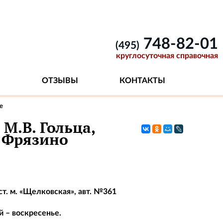
748-82-01
(495)
круглосуточная справочная
ОТЗЫВЫ
КОНТАКТЫ
е
М.В. Гольца,
. Фрязино
ст. м. «Щелковская», авт. №361
й – воскресенье.