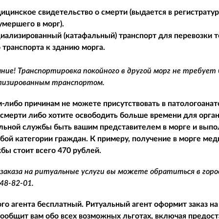
ицинское свидетельство о смерти (выдается в регистратуре
умершего в морг).
циализированный (катафальный) транспорт для перевозки т
 транспорта к зданию морга.
ие! Транспортировка покойного в другой морг не требует
ализированным транспортом.
м-либо причинам не можете присутствовать в патологоан
 смерти либо хотите освободить больше времени для орга
льной службы быть вашим представителем в морге и выпол
бой категории граждан. К примеру, получение в морге ме
бы стоит всего 470 рублей.
заказа на ритуальные услуги вы можете обратиться в гор
748-82-01
.
го агента бесплатный. Ритуальный агент оформит заказ на
сообщит вам обо всех возможных льготах, включая предост