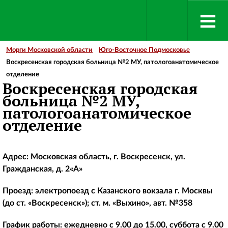
Морги Московской области
Юго-Восточное Подмосковье
Воскресенская городская больница №2 МУ, патологоанатомическое
отделение
Воскресенская городская
больница №2 МУ,
патологоанатомическое
отделение
Адрес: Московская область, г. Воскресенск, ул.
Гражданская, д. 2«А»
Проезд: электропоезд с Казанского вокзала г. Москвы
(до ст. «Воскресенск»); ст. м. «Выхино», авт. №358
График работы: ежедневно с 9.00 до 15.00, суббота с 9.00