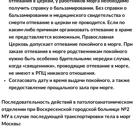
отпевания в церкви, у работников морга необходимо
получить справку о бальзамировании. Без справки о
бальзамировании и медицинского свидетельства о
смерти отпевание в церкви не проводится. Если по
каким-либо причинам организовать отпевание в храме
не представляется возможным, Православная
Церковь допускает отпевание покойного в морге. При
заказе отпевания в морге родственникам покойного
нужно быть особенно бдительными: нередки случаи,
когда «священники», проводящие отпевание в морге,
не имеют к РПЦ никакого отношения.
Согласовать дату и время выдачи покойного, а также
предоставление прощального зала при морге.
Последовательность действий в патологоанатомическом
отделении при Воскресенской городской больнице №2
МУ в случае последующей транспортировки тела в морг
Москвы: