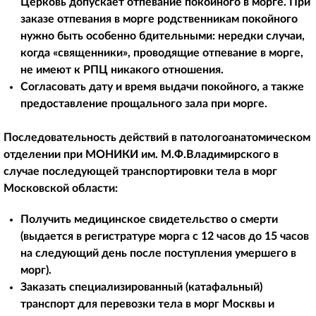
Церковь допускает отпевание покойного в морге. При
заказе отпевания в морге родственникам покойного
нужно быть особенно бдительными: нередки случаи,
когда «священники», проводящие отпевание в морге,
не имеют к РПЦ никакого отношения.
Согласовать дату и время выдачи покойного, а также
предоставление прощального зала при морге.
Последовательность действий в патологоанатомическом
отделении при МОНИКИ им. М.Ф.Владимирского в
случае последующей транспортировки тела в морг
Московской области:
Получить медицинское свидетельство о смерти
(выдается в регистратуре морга с 12 часов до 15 часов
на следующий день после поступления умершего в
морг).
Заказать специализированный (катафальный)
транспорт для перевозки тела в морг Москвы и