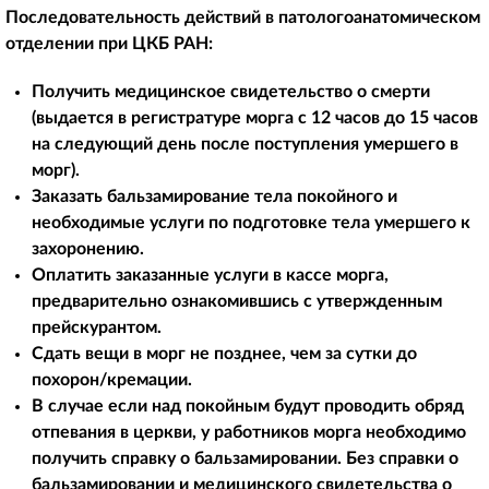
Последовательность действий в патологоанатомическом
отделении при ЦКБ РАН:
Получить медицинское свидетельство о смерти
(выдается в регистратуре морга с 12 часов до 15 часов
на следующий день после поступления умершего в
морг).
Заказать бальзамирование тела покойного и
необходимые услуги по подготовке тела умершего к
захоронению.
Оплатить заказанные услуги в кассе морга,
предварительно ознакомившись с утвержденным
прейскурантом.
Сдать вещи в морг не позднее, чем за сутки до
похорон/кремации.
В случае если над покойным будут проводить обряд
отпевания в церкви, у работников морга необходимо
получить справку о бальзамировании. Без справки о
бальзамировании и медицинского свидетельства о