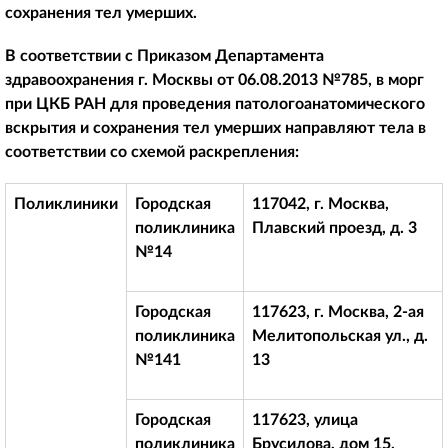
сохранения тел умерших.
В соответствии с Приказом Департамента
здравоохранения г. Москвы от 06.08.2013 №785, в морг
при ЦКБ РАН для проведения патологоанатомического
вскрытия и сохранения тел умерших направляют тела в
соответствии со схемой раскрепления:
Поликлиники
Городская
117042, г. Москва,
поликлиника
Плавский проезд, д. 3
№14
Городская
117623, г. Москва, 2-ая
поликлиника
Мелитопольская ул., д.
№141
13
Городская
117623, улица
поликлиника
Брусилова, дом 15,