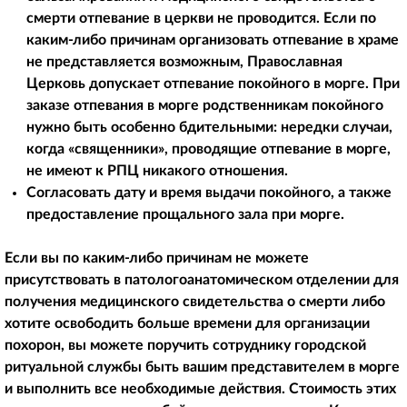
смерти отпевание в церкви не проводится. Если по
каким-либо причинам организовать отпевание в храме
не представляется возможным, Православная
Церковь допускает отпевание покойного в морге. При
заказе отпевания в морге родственникам покойного
нужно быть особенно бдительными: нередки случаи,
когда «священники», проводящие отпевание в морге,
не имеют к РПЦ никакого отношения.
Согласовать дату и время выдачи покойного, а также
предоставление прощального зала при морге.
Если вы по каким-либо причинам не можете
присутствовать в патологоанатомическом отделении для
получения медицинского свидетельства о смерти либо
хотите освободить больше времени для организации
похорон, вы можете поручить сотруднику городской
ритуальной службы быть вашим представителем в морге
и выполнить все необходимые действия. Стоимость этих