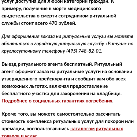
услуг доступна для любой категории граждан. К
примеру, получение в морге медицинского
свидетельства о смерти сотрудником ритуальной
службы стоит всего 470 рублей.
Для оформления заказа на ритуальные услуги вы можете
обратиться в городскую ритуальную службу «Ритуал» по
круглосуточному телефону
(495) 748-82-01
.
Выезд ритуального агента бесплатный. Ритуальный
агент оформит заказ на ритуальные услуги на основании
утвержденного прейскуранта и сообщит вам обо всех
возможных льготах, включая предоставление
бесплатного участка для захоронения на кладбище.
Подробнее о социальных гарантиях погребения
.
Кроме того, вы можете самостоятельно рассчитать
стоимость комплекса ритуальных услуг для похорон или
кремации, воспользовавшись
каталогом ритуальных
товаров и услуг
.