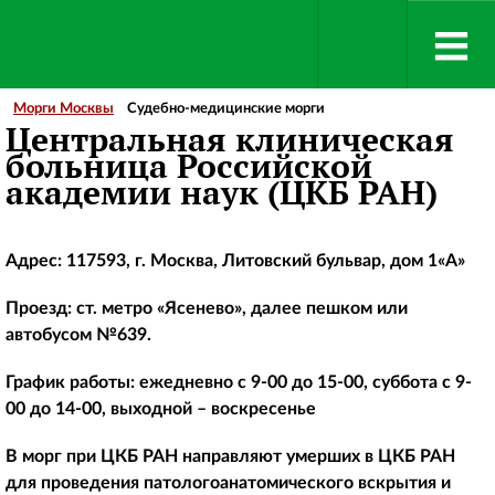
Морги Москвы
Судебно-медицинские морги
Центральная клиническая
больница Российской
академии наук (ЦКБ РАН)
Адрес: 117593, г. Москва, Литовский бульвар, дом 1«А»
Проезд: ст. метро «Ясенево», далее пешком или
автобусом №639.
График работы: ежедневно с 9-00 до 15-00, суббота с 9-
00 до 14-00, выходной – воскресенье
В морг при ЦКБ РАН направляют умерших в ЦКБ РАН
для проведения патологоанатомического вскрытия и