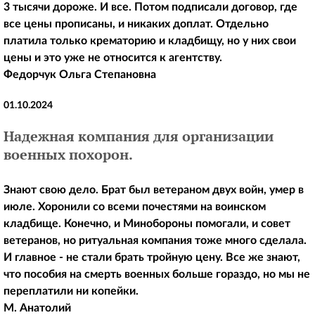
3 тысячи дороже. И все. Потом подписали договор, где
все цены прописаны, и никаких доплат. Отдельно
платила только крематорию и кладбищу, но у них свои
цены и это уже не относится к агентству.
Федорчук Ольга Степановна
01.10.2024
Надежная компания для организации
военных похорон.
Знают свою дело. Брат был ветераном двух войн, умер в
июле. Хоронили со всеми почестями на воинском
кладбище. Конечно, и Минобороны помогали, и совет
ветеранов, но ритуальная компания тоже много сделала.
И главное - не стали брать тройную цену. Все же знают,
что пособия на смерть военных больше гораздо, но мы не
переплатили ни копейки.
М. Анатолий