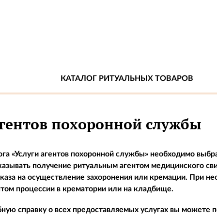
КАТАЛОГ РИТУАЛЬНЫХ ТОВАРОВ
агентов похоронной службы
ога «Услуги агентов похоронной службы» необходимо выбр
азывать получение ритуальным агентом медицинского свид
каза на осуществление захоронения или кремации. При не
том процессии в крематории или на кладбище.
ную справку о всех предоставляемых услугах вы можете 