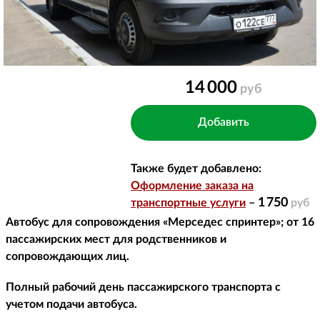
14 000
руб
Также будет добавлено:
Оформление заказа на
1 750
транспортные услуги
–
руб
Автобус для сопровождения «Мерседес спринтер»; от 16
пассажирских мест для родственников и
сопровождающих лиц.
Полный рабочий день пассажирского транспорта с
учетом подачи автобуса.