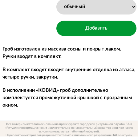
Гроб изготовлен из массива сосны и покрыт лаком.
Ручки входят в комплект.
В комплект входят входит внутренняя отделка из атласа,
четыре ручки, закрутки.
В исполнении «КОВИД» гроб дополнительно
комплектуется промежуточной крышкой с прозрачным
окном.
Все материлы каталога основаны на прейскуранте городской ритуальной службы ЗАО
«Ритуал»; информация носит исключительно ознакомительный характер и ни при каких
условиях не является публичной офертой.
Перепечатка материалов разрешается только с письменного разрешения ЗАО «Ритуал».