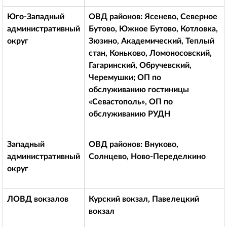
Юго-Западный
ОВД районов: Ясенево, Северное
административный
Бутово, Южное Бутово, Котловка,
округ
Зюзино, Академический, Теплый
стан, Коньково, Ломоносовский,
Гагаринский, Обручевский,
Черемушки; ОП по
обслуживанию гостиницы
«Севастополь», ОП по
обслуживанию РУДН
Западный
ОВД районов: Внуково,
административный
Солнцево, Ново-Переделкино
округ
ЛОВД вокзалов
Курский вокзал, Павелецкий
вокзал