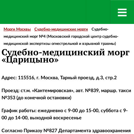
Морги Москвы
Судебно-медицинские морги
Судебно-
медицинский морг №4 (Московский городской центр судебно-
медицинской экспертизы огнестрельной и взрывной травмы)
Судебно-медицинский морг
«Царицыно»
Адрес: 115516, г. Москва, Тарный проезд, д.3, стр.2
Проезд: ст.м. «Кантемировская», авт. №839, маршр. такси
№353 (до конечной остановки)
График работы: ежедневно с 9-00 до 15-00, суббота с 9-
00 до 14-00, выходной воскресенье
Согласно Приказу №827 Департамента здравоохранения