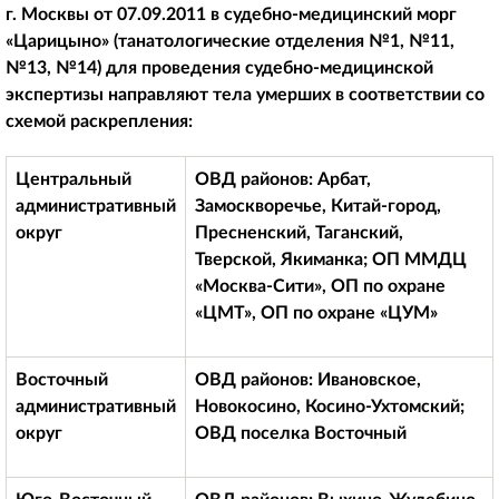
г. Москвы от 07.09.2011 в судебно-медицинский морг
«Царицыно» (танатологические отделения №1, №11,
№13, №14) для проведения судебно-медицинской
экспертизы направляют тела умерших в соответствии со
схемой раскрепления:
Центральный
ОВД районов: Арбат,
административный
Замоскворечье, Китай-город,
округ
Пресненский, Таганский,
Тверской, Якиманка; ОП ММДЦ
«Москва-Сити», ОП по охране
«ЦМТ», ОП по охране «ЦУМ»
Восточный
ОВД районов: Ивановское,
административный
Новокосино, Косино-Ухтомский;
округ
ОВД поселка Восточный