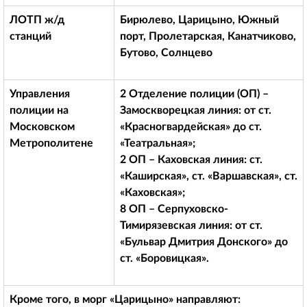
ЛОТП ж/д
Бирюлево, Царицыно, Южный
станций
порт, Пролетарская, Канатчиково,
Бутово, Солнцево
Управления
2 Отделение полиции (ОП) –
полиции на
Замоскворецкая линия: от ст.
Московском
«Красногвардейская» до ст.
Метрополитене
«Театральная»;
2 ОП – Каховская линия: ст.
«Каширская», ст. «Варшавская», ст.
«Каховская»;
8 ОП – Серпуховско-
Тимирязевская линия: от ст.
«Бульвар Дмитрия Донского» до
ст. «Боровицкая».
Кроме того, в морг «Царицыно» направляют: