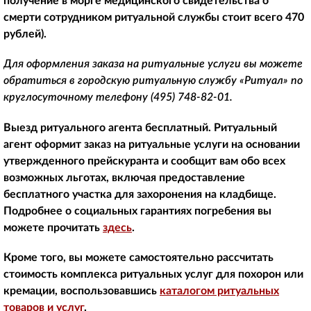
получение в морге медицинского свидетельства о
смерти сотрудником ритуальной службы стоит всего 470
рублей).
Для оформления заказа на ритуальные услуги вы можете
обратиться в городскую ритуальную службу «Ритуал» по
круглосуточному телефону
(495) 748-82-01
.
Выезд ритуального агента бесплатный. Ритуальный
агент оформит заказ на ритуальные услуги на основании
утвержденного прейскуранта и сообщит вам обо всех
возможных льготах, включая предоставление
бесплатного участка для захоронения на кладбище.
Подробнее о социальных гарантиях погребения вы
можете прочитать
здесь
.
Кроме того, вы можете самостоятельно рассчитать
стоимость комплекса ритуальных услуг для похорон или
кремации, воспользовавшись
каталогом ритуальных
товаров и услуг
.