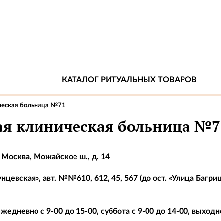
КАТАЛОГ РИТУАЛЬНЫХ ТОВАРОВ
ческая больница №71
ая клиническая больница №7
. Москва, Можайское ш., д. 14
Кунцевская», авт. №№610, 612, 45, 567 (до ост. «Улица Багриц
жедневно с 9-00 до 15-00, суббота с 9-00 до 14-00, выход