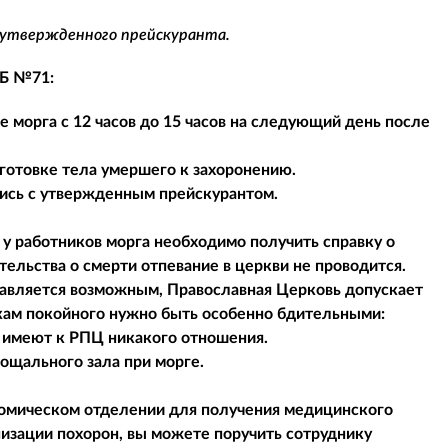
 утвержденного прейскуранта.
КБ №71:
 морга с 12 часов до 15 часов на следующий день после
готовке тела умершего к захоронению.
шись с утвержденным прейскурантом.
 у работников морга необходимо получить справку о
тельства о смерти отпевание в церкви не проводится.
ставляется возможным, Православная Церковь допускает
икам покойного нужно быть особенно бдительными:
е имеют к РПЦ никакого отношения.
рощального зала при морге.
атомическом отделении для получения медицинского
низации похорон, вы можете поручить сотруднику