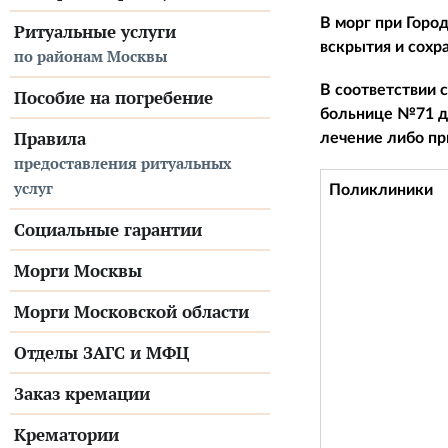
В морг при Горо
Ритуальные услуги
вскрытия и сохр
по районам Москвы
В соответствии 
Пособие на погребение
больнице №71 дл
Правила
лечение либо пр
предоставления ритуальных
услуг
Поликлиники
Социальные гарантии
Морги Москвы
Морги Московской области
Отделы ЗАГС и МФЦ
Заказ кремации
Крематории