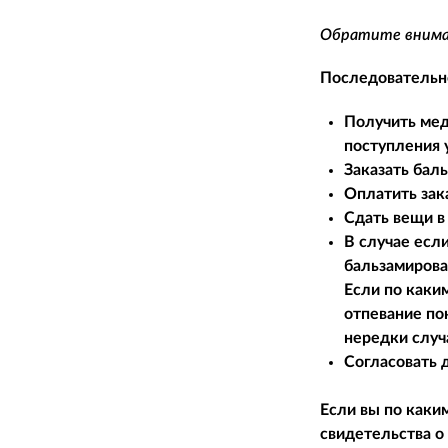
Обратите вниман
Последовательно
Получить мед
поступления 
Заказать бал
Оплатить зак
Сдать вещи в 
В случае есл
бальзамирова
Если по каки
отпевание по
нередки случ
Согласовать 
Если вы по каки
свидетельства о