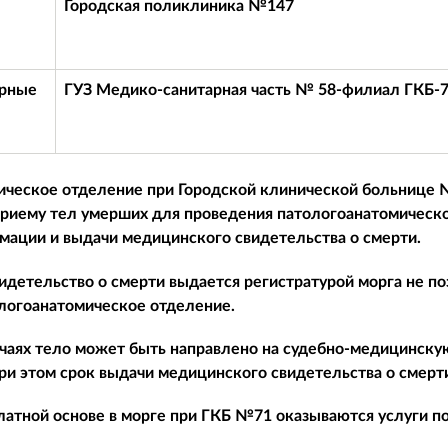
Городская поликлиника №147
арные
ГУЗ Медико-санитарная часть № 58-филиал ГКБ-
ическое отделение при Городской клинической больнице
приему тел умерших для проведения патологоанатомическо
мации и выдачи медицинского свидетельства о смерти.
детельство о смерти выдается регистратурой морга не по
логоанатомическое отделение.
чаях тело может быть направлено на судебно-медицинскую
ри этом срок выдачи медицинского свидетельства о смерт
платной основе в морге при ГКБ №71 оказываются услуги п