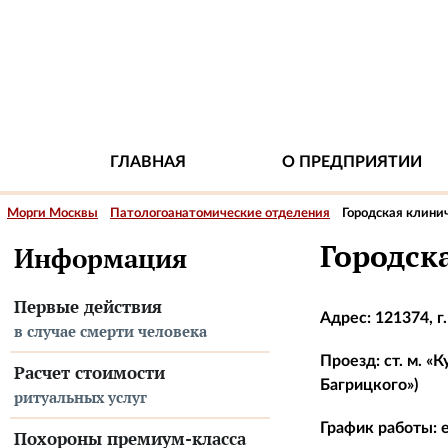
ГЛАВНАЯ
О ПРЕДПРИЯТИИ
Морги Москвы
Патологоанатомические отделения
Городская клини
Городск
Информация
Первые действия
Адрес: 121374, г
в случае смерти человека
Проезд: ст. м. «
Расчет стоимости
Багрицкого»)
ритуальных услуг
График работы: е
Похороны премиум-класса