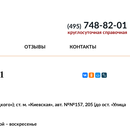
748-82-01
(495)
круглосуточная справочная
ОТЗЫВЫ
КОНТАКТЫ
1
кого»); ст. м. «Киевская», авт. №№157, 205 (до ост. «Улица
ной – воскресенье