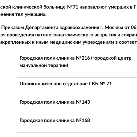
дской клинической больнице №71 направляют умерших в 
анения тел умерших.
с Приказом Департамента здравоохранения г. Москвы от 06
я проведения патологоанатомического вскрытия и сохра
икрепленных к иным медицинским учреждениям в соответс
Городская поликлиника №216 (городской центр
мануальной терапии)
Поликлиническое отделение ГКБ № 71
Городская поликлиника №143
Городская поликлиника №168