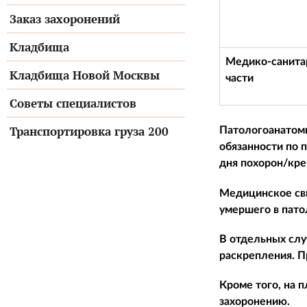
Заказ захоронений
Кладбища
Медико-санит
Кладбища Новой Москвы
части
Советы специалистов
Транспортировка груза 200
Патологоанатом
обязанности по 
дня похорон/кре
Медицинское сви
умершего в пато
В отдельных слу
раскрепления. П
Кроме того, на 
захоронению.