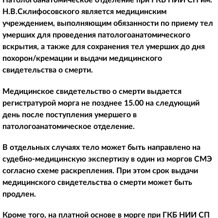
Патологоанатомическое отделение при ГКБ НИИ СП им.
Н.В.Склифосовского является медицинским
учреждением, выполняющим обязанности по приему тел
умерших для проведения патологоанатомического
вскрытия, а также для сохранения тел умерших до дня
похорон/кремации и выдачи медицинского
свидетельства о смерти.
Медицинское свидетельство о смерти выдается
регистратурой морга не позднее 15.00 на следующий
день после поступления умершего в
патологоанатомическое отделение.
В отдельных случаях тело может быть направлено на
судебно-медицинскую экспертизу в один из моргов СМЭ
согласно схеме раскрепления. При этом срок выдачи
медицинского свидетельства о смерти может быть
продлен.
Кроме того, на платной основе в морге при ГКБ НИИ СП