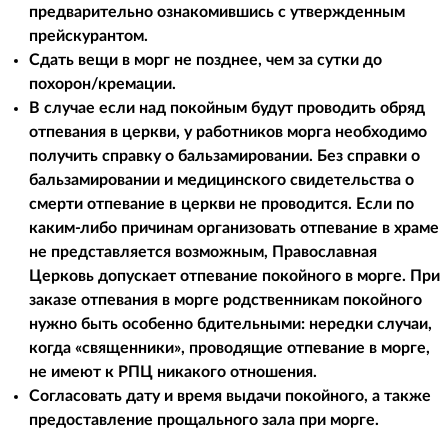
предварительно ознакомившись с утвержденным
прейскурантом.
Сдать вещи в морг не позднее, чем за сутки до
похорон/кремации.
В случае если над покойным будут проводить обряд
отпевания в церкви, у работников морга необходимо
получить справку о бальзамировании. Без справки о
бальзамировании и медицинского свидетельства о
смерти отпевание в церкви не проводится. Если по
каким-либо причинам организовать отпевание в храме
не представляется возможным, Православная
Церковь допускает отпевание покойного в морге. При
заказе отпевания в морге родственникам покойного
нужно быть особенно бдительными: нередки случаи,
когда «священники», проводящие отпевание в морге,
не имеют к РПЦ никакого отношения.
Согласовать дату и время выдачи покойного, а также
предоставление прощального зала при морге.