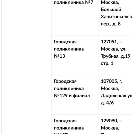
поликлиника №7
Москва,
Большой
Харитоньевск
пер., д. 8
Городская
127051, г.
поликлиника
Москва, ул.
№13
Трубная, д.19,
стр. 1
Городская
107005, г.
поликлиника
Москва,
№129 и филиал
Ладожская ул.
д. 4/6
Городская
129090, г.
поликлиника
Москва,