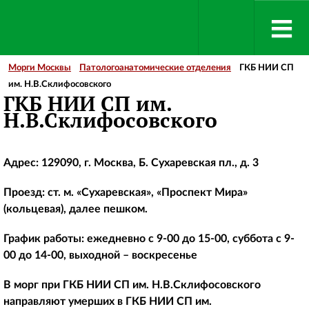
Морги Москвы
Патологоанатомические отделения
ГКБ НИИ СП
им. Н.В.Склифосовского
ГКБ НИИ СП им.
Н.В.Склифосовского
Адрес: 129090, г. Москва, Б. Сухаревская пл., д. 3
Проезд: ст. м. «Сухаревская», «Проспект Мира»
(кольцевая), далее пешком.
График работы: ежедневно с 9-00 до 15-00, суббота с 9-
00 до 14-00, выходной – воскресенье
В морг при ГКБ НИИ СП им. Н.В.Склифосовского
направляют умерших в ГКБ НИИ СП им.