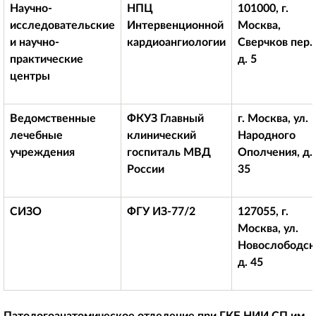
Научно-
НПЦ
101000, г.
исследовательские
Интервенционной
Москва,
и научно-
кардиоангиологии
Сверчков пер.,
практические
д. 5
центры
Ведомственные
ФКУЗ Главный
г. Москва, ул.
лечебные
клинический
Народного
учреждения
госпиталь МВД
Ополчения, д.
России
35
СИЗО
ФГУ ИЗ-77/2
127055, г.
Москва, ул.
Новослободск
д. 45