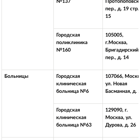
№137
Протопоповск
пер., д. 19 стр.
15
Городская
105005,
поликлиника
г.Москва,
№160
Бригадирский
пер., д. 14
Больницы
Городская
107066, Москв
клиническая
ул. Новая
больница №6
Басманная, д. 
Городская
129090, г.
клиническая
Москва, ул.
больница №63
Дурова, д. 26