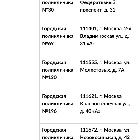
поликлиника
Федеративный
№30
проспект, д. 31
Городская
111401, г. Москва, 2-я
поликлиника
Владимирская ул., д.
№69
31 «А»
Городская
111555, г. Москва, ул.
поликлиника
Молостовых, д. 7А
№130
Городская
111621, г. Москва,
поликлиника
Красносолнечная ул.,
№196
д. 40 «А»
Городская
111672, г. Москва, ул.
поликлиника
Новокосинская, д. 42