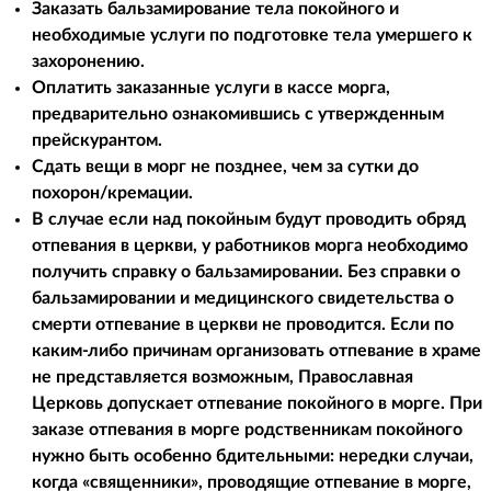
Заказать бальзамирование тела покойного и
необходимые услуги по подготовке тела умершего к
захоронению.
Оплатить заказанные услуги в кассе морга,
предварительно ознакомившись с утвержденным
прейскурантом.
Сдать вещи в морг не позднее, чем за сутки до
похорон/кремации.
В случае если над покойным будут проводить обряд
отпевания в церкви, у работников морга необходимо
получить справку о бальзамировании. Без справки о
бальзамировании и медицинского свидетельства о
смерти отпевание в церкви не проводится. Если по
каким-либо причинам организовать отпевание в храме
не представляется возможным, Православная
Церковь допускает отпевание покойного в морге. При
заказе отпевания в морге родственникам покойного
нужно быть особенно бдительными: нередки случаи,
когда «священники», проводящие отпевание в морге,