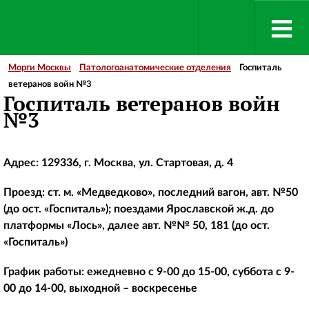
Морги Москвы
Патологоанатомические отделения
Госпиталь
ветеранов войн №3
Госпиталь ветеранов войн
№3
Адрес: 129336, г. Москва, ул. Стартовая, д. 4
Проезд: ст. м. «Медведково», последний вагон, авт. №50
(до ост. «Госпиталь»); поездами Ярославской ж.д. до
платформы «Лось», далее авт. №№ 50, 181 (до ост.
«Госпиталь»)
График работы: ежедневно с 9-00 до 15-00, суббота с 9-
00 до 14-00, выходной – воскресенье