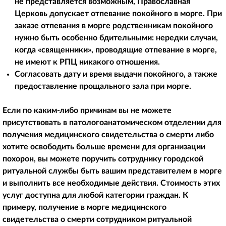
не представляется возможным, Православная
Церковь допускает отпевание покойного в морге. При
заказе отпевания в морге родственникам покойного
нужно быть особенно бдительными: нередки случаи,
когда «священники», проводящие отпевание в морге,
не имеют к РПЦ никакого отношения.
Согласовать дату и время выдачи покойного, а также
предоставление прощального зала при морге.
Если по каким-либо причинам вы не можете
присутствовать в патологоанатомическом отделении для
получения медицинского свидетельства о смерти либо
хотите освободить больше времени для организации
похорон, вы можете поручить сотруднику городской
ритуальной службы быть вашим представителем в морге
и выполнить все необходимые действия. Стоимость этих
услуг доступна для любой категории граждан. К
примеру, получение в морге медицинского
свидетельства о смерти сотрудником ритуальной