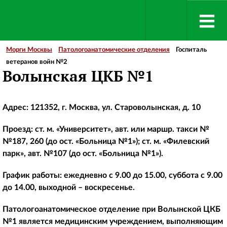
Морги Москвы
Патологоанатомические отделения
Госпиталь
ветеранов войн №2
Волынская ЦКБ №1
Адрес: 121352, г. Москва, ул. Староволынская, д. 10
Проезд: ст. м. «Университет», авт. или маршр. такси №
№187, 260 (до ост. «Больница №1»); ст. м. «Филевский
парк», авт. №107 (до ост. «Больница №1»).
График работы: ежедневно с 9.00 до 15.00, суббота с 9.00
до 14.00, выходной – воскресенье.
Патологоанатомическое отделение при Волынской ЦКБ
№1 является медицинским учреждением, выполняющим