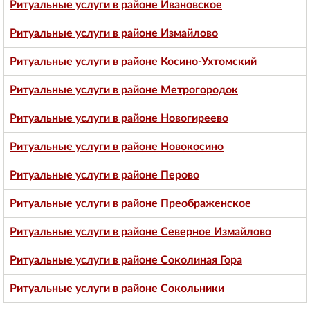
Ритуальные услуги в районе Ивановское
Ритуальные услуги в районе Измайлово
Ритуальные услуги в районе Косино-Ухтомский
Ритуальные услуги в районе Метрогородок
Ритуальные услуги в районе Новогиреево
Ритуальные услуги в районе Новокосино
Ритуальные услуги в районе Перово
Ритуальные услуги в районе Преображенское
Ритуальные услуги в районе Северное Измайлово
Ритуальные услуги в районе Соколиная Гора
Ритуальные услуги в районе Сокольники