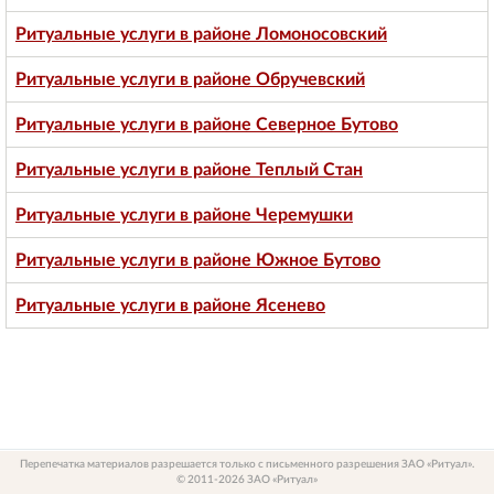
Ритуальные услуги в районе Ломоносовский
Ритуальные услуги в районе Обручевский
Ритуальные услуги в районе Северное Бутово
Ритуальные услуги в районе Теплый Стан
Ритуальные услуги в районе Черемушки
Ритуальные услуги в районе Южное Бутово
Ритуальные услуги в районе Ясенево
Перепечатка материалов разрешается только с письменного разрешения ЗАО «Ритуал».
© 2011-2026 ЗАО «Ритуал»