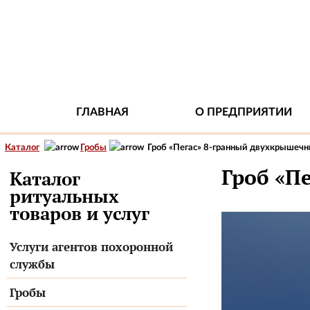
ГЛАВНАЯ
О ПРЕДПРИЯТИИ
Каталог
Гробы
Гроб «Пегас» 8-гранный двухкрышеч
Гроб «П
Каталог
ритуальных
товаров и услуг
Услуги агентов похоронной
службы
Гробы