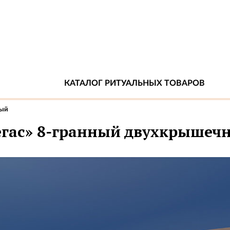
КАТАЛОГ РИТУАЛЬНЫХ ТОВАРОВ
ный
егас» 8-гранный двухкрышеч