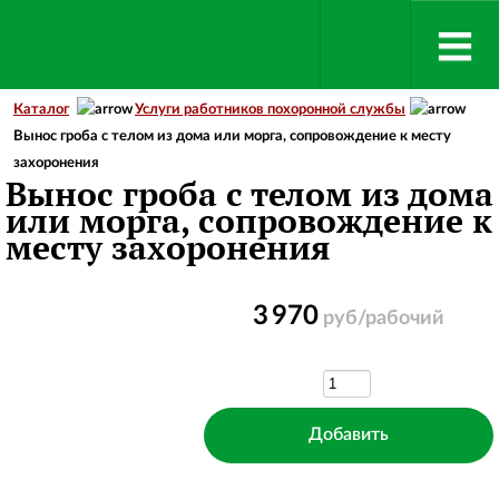
Каталог
Услуги работников похоронной службы
Вынос гроба с телом из дома или морга, сопровождение к месту
захоронения
Вынос гроба с телом из дома
или морга, сопровождение к
месту захоронения
3 970
руб/рабочий